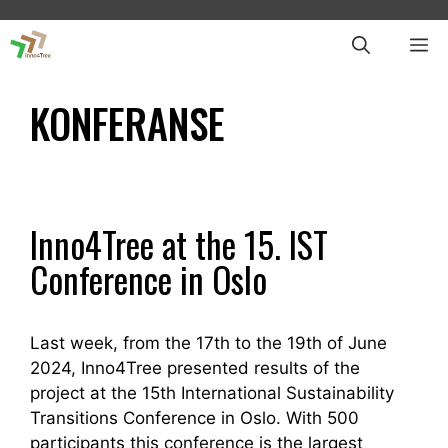
Skip
to
ME
content
KONFERANSE
Inno4Tree at the 15. IST
Conference in Oslo
Last week, from the 17th to the 19th of June
2024, Inno4Tree presented results of the
project at the 15th International Sustainability
Transitions Conference in Oslo. With 500
participants this conference is the largest