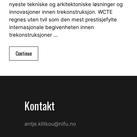
nyeste tekniske og arkitektoniske løsninger og
innovasjoner innen trekonstruksjon. WCTE
regnes uten tvil som den mest prestisjefylte
internasjonale begivenheten innen
trekonstruksjoner …
Continue
Kontakt
antje.klitkou@nifu.no