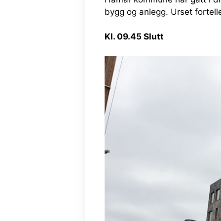
bygg og anlegg. Urset fortel
Kl. 09.45 Slutt