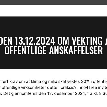
EN 13.12.2024 OM VEKTING 
OFFENTLIGE ANSKAFFELSER
nført krav om at klima og miljø skal vektes 30% i offentl
offentlige virksomheter dette i praksis? Inno4Tree invit
Det gjennomføres den 13. desember 2024, fra kl. 8:30 