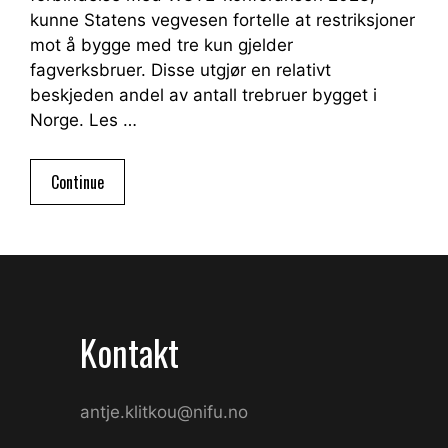
kunne Statens vegvesen fortelle at restriksjoner
mot å bygge med tre kun gjelder
fagverksbruer. Disse utgjør en relativt
beskjeden andel av antall trebruer bygget i
Norge. Les …
Continue
Kontakt
antje.klitkou@nifu.no