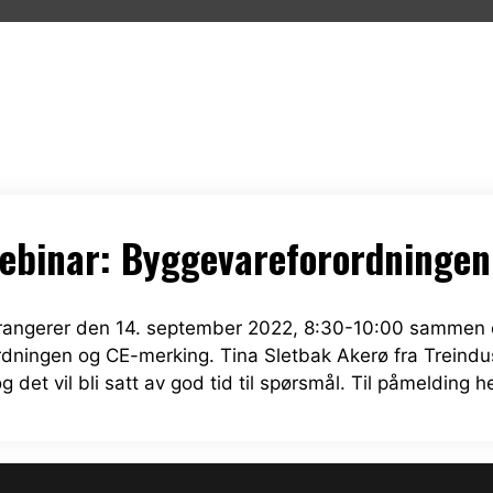
ebinar: Byggevareforordningen
rangerer den 14. september 2022, 8:30-10:00 sammen 
ningen og CE-merking. Tina Sletbak Akerø fra Treindust
g det vil bli satt av god tid til spørsmål. Til påmelding he