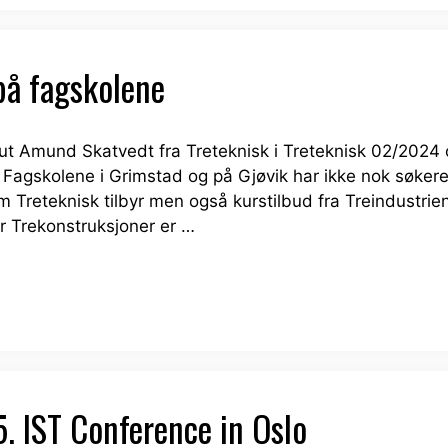
på fagskolene
ut Amund Skatvedt fra Treteknisk i Treteknisk 02/2024
at Fagskolene i Grimstad og på Gjøvik har ikke nok søkere
m Treteknisk tilbyr men også kurstilbud fra Treindustrie
r Trekonstruksjoner er …
5. IST Conference in Oslo