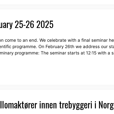
ruary 25-26 2025
oon come to an end. We celebrate with a final seminar h
ientific programme. On February 26th we address our st
iminary programme: The seminar starts at 12:15 with a s
llomaktører innen trebyggeri i Norg