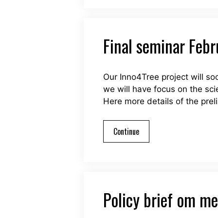
Final seminar Feb
Our Inno4Tree project will s
we will have focus on the sc
Here more details of the prel
Continue
Policy brief om me