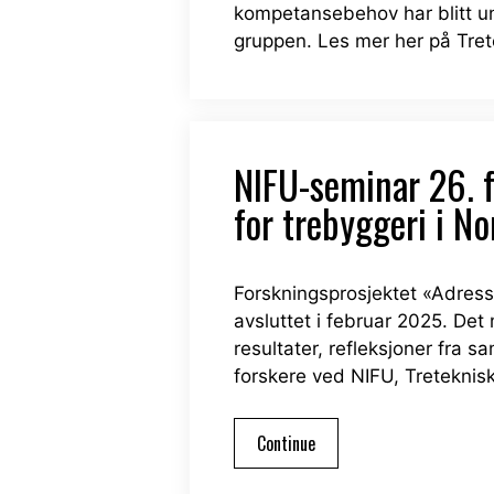
kompetansebehov har blitt un
gruppen. Les mer her på Tret
NIFU-seminar 26. f
for trebyggeri i No
Forskningsprosjektet «Adressi
avsluttet i februar 2025. D
resultater, refleksjoner fra
forskere ved NIFU, Treteknisk
Continue