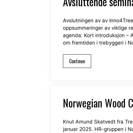
Avsluttende semina
Avslutningen av av Inno4Tre
oppsummeringer av viktige re
agenda: Kort introduksjon – 
om fremtiden i trebyggeri i 
Continue
Norwegian Wood Cl
Knut Amund Skatvedt fra Tret
januar 2025. HR-gruppen i No