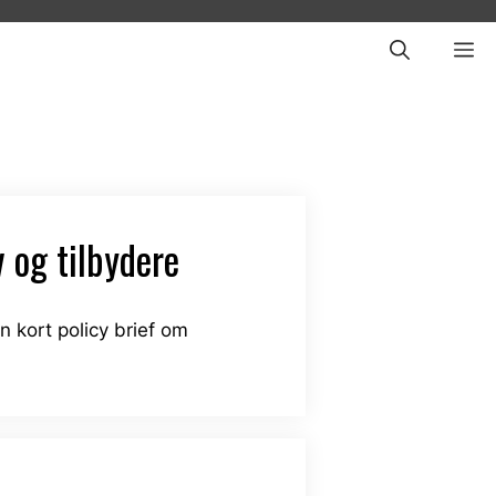
ME
 og tilbydere
 kort policy brief om