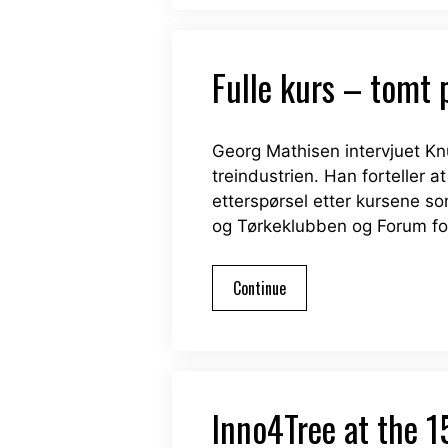
Fulle kurs – tomt 
Georg Mathisen intervjuet Kn
treindustrien. Han forteller 
etterspørsel etter kursene so
og Tørkeklubben og Forum fo
Continue
Inno4Tree at the 1