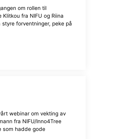
angen om rollen til
 Klitkou fra NIFU og Riina
 styre forventninger, peke på
årt webinar om vekting av
ormann fra NIFU/Inno4Tree
une som hadde gode