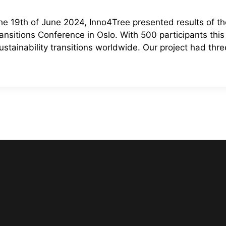
he 19th of June 2024, Inno4Tree presented results of the
ransitions Conference in Oslo. With 500 participants this
stainability transitions worldwide. Our project had three