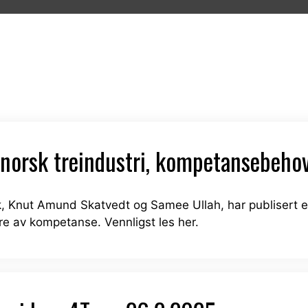
 norsk treindustri, kompetansebehov
k, Knut Amund Skatvedt og Samee Ullah, har publisert en
e av kompetanse. Vennligst les her.