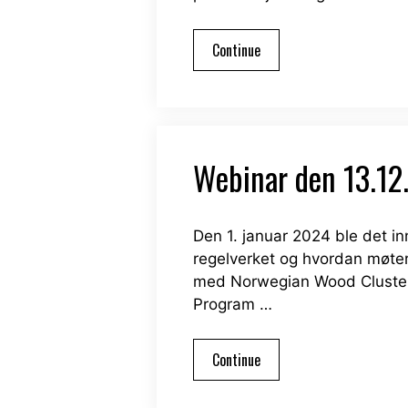
Continue
Webinar den 13.12.
Den 1. januar 2024 ble det in
regelverket og hvordan møter 
med Norwegian Wood Cluster. 
Program …
Continue