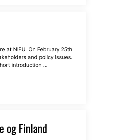
ere at NIFU. On February 25th
akeholders and policy issues.
hort introduction …
e og Finland