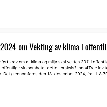
2024 om Vekting av klima i offentli
nført krav om at klima og miljø skal vektes 30% i offentl
offentlige virksomheter dette i praksis? Inno4Tree invit
Det gjennomføres den 13. desember 2024, fra kl. 8:30 t