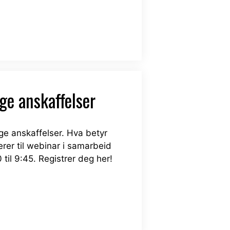
ge anskaffelser
ige anskaffelser. Hva betyr
erer til webinar i samarbeid
il 9:45. Registrer deg her!