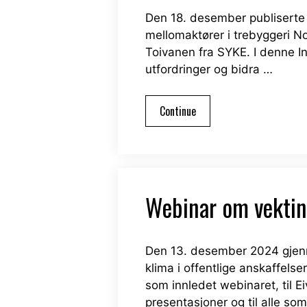
Den 18. desember publiserte v
mellomaktører i trebyggeri No
Toivanen fra SYKE. I denne In
utfordringer og bidra …
Continue
Webinar om vekting
Den 13. desember 2024 gjenn
klima i offentlige anskaffel
som innledet webinaret, til 
presentasjoner og til alle so